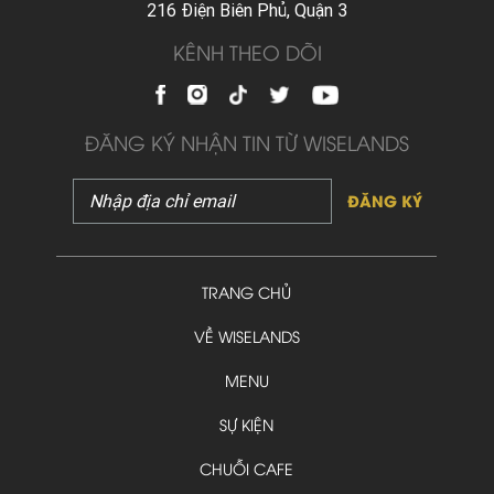
216 Điện Biên Phủ, Quận 3
KÊNH THEO DÕI
ĐĂNG KÝ NHẬN TIN TỪ WISELANDS
ĐĂNG KÝ
TRANG CHỦ
VỀ WISELANDS
MENU
SỰ KIỆN
CHUỖI CAFE