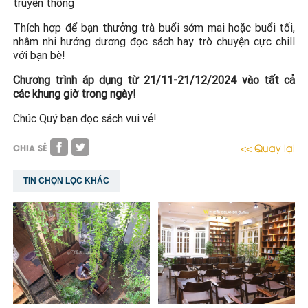
truyền thống
Thích hợp để bạn thưởng trà buổi sớm mai hoặc buổi tối,
nhâm nhi hướng dương đọc sách hay trò chuyện cực chill
với bạn bè!
Chương trình áp dụng từ 21/11-21/12/2024 vào tất cả
các khung giờ trong ngày!
Chúc Quý bạn đọc sách vui vẻ!
<< Quay lại
CHIA SẺ
TIN CHỌN LỌC KHÁC