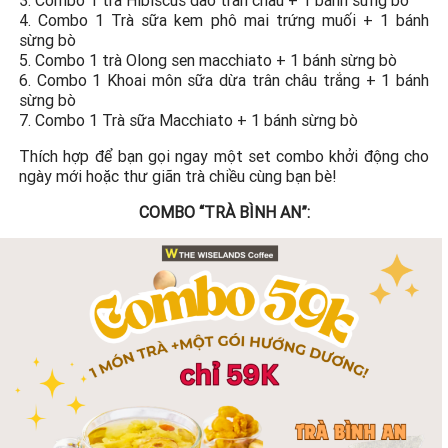
3. Combo 1 trà Hibiscus đào trân châu + 1 bánh sừng bò
4. Combo 1 Trà sữa kem phô mai trứng muối + 1 bánh
sừng bò
5. Combo 1 trà Olong sen macchiato + 1 bánh sừng bò
6. Combo 1 Khoai môn sữa dừa trân châu trắng + 1 bánh
sừng bò
7. Combo 1 Trà sữa Macchiato + 1 bánh sừng bò
Thích hợp để bạn gọi ngay một set combo khởi động cho
ngày mới hoặc thư giãn trà chiều cùng bạn bè!
COMBO “TRÀ BÌNH AN”: