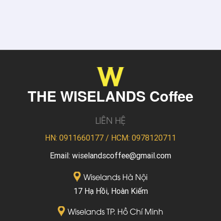
THE WISELANDS Coffee
LIÊN HỆ
HN: 0911660177 / HCM: 0978120711
Email: wiselandscoffee@gmail.com
Wiselands Hà Nội
17 Hạ Hồi, Hoàn Kiếm
Wiselands TP. Hồ Chí Minh