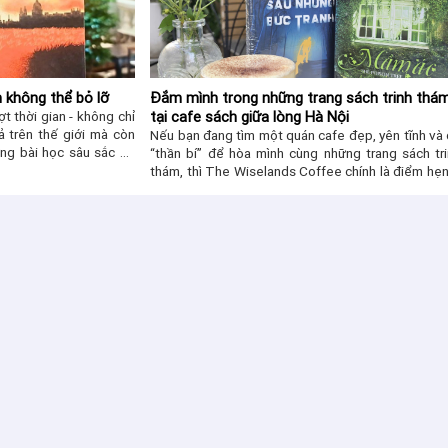
 không thể bỏ lỡ
Đắm mình trong những trang sách trinh thá
t thời gian - không chỉ
tại cafe sách giữa lòng Hà Nội
ả trên thế giới mà còn
Nếu bạn đang tìm một quán cafe đẹp, yên tĩnh và
ng bài học sâu sắc về
“thần bí” để hòa mình cùng những trang sách tr
thám, thì The Wiselands Coffee chính là điểm hẹn
tưởng.