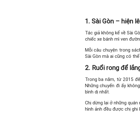
1. Sài Gòn – hiện l
Tác giả không kể về Sài G
chiếc xe bánh mì ven đườn
Mỗi câu chuyện trong sác
Sài Gòn mà ai cũng có thể 
2. Ruổi rong để lắn
Trong ba năm, từ 2015 đế
Những chuyến đi ấy không
bình dị nhất.
Chị dừng lại ở những quán 
hình ảnh đều được chị ghi 