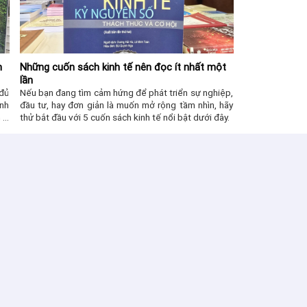
m
Những cuốn sách kinh tế nên đọc ít nhất một
lần
 đủ
Nếu bạn đang tìm cảm hứng để phát triển sự nghiệp,
inh
đầu tư, hay đơn giản là muốn mở rộng tầm nhìn, hãy
 lý
thử bắt đầu với 5 cuốn sách kinh tế nổi bật dưới đây.