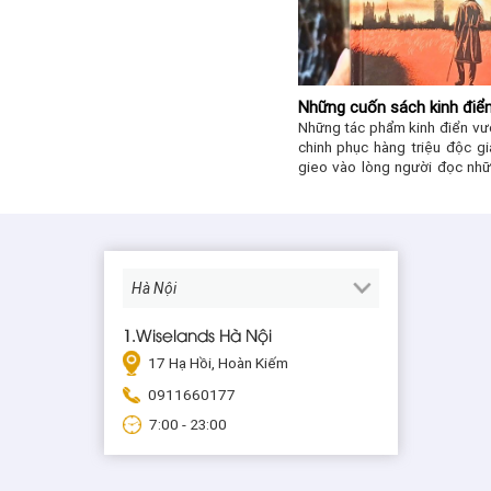
Những cuốn sách kinh điển
Những tác phẩm kinh điển vượ
chinh phục hàng triệu độc gi
gieo vào lòng người đọc nhữ
cuộc sống.
1.Wiselands Hà Nội
17 Hạ Hồi, Hoàn Kiếm
0911660177
7:00 - 23:00