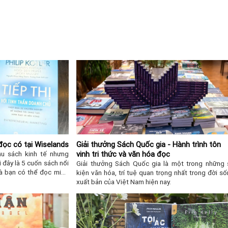
đọc có tại Wiselands
Giải thưởng Sách Quốc gia - Hành trình tôn
u sách kinh tế nhưng
vinh tri thức và văn hóa đọc
 đây là 5 cuốn sách nổi
Giải thưởng Sách Quốc gia là một trong những
à bạn có thể đọc miễn
kiện văn hóa, trí tuệ quan trọng nhất trong đời s
xuất bản của Việt Nam hiện nay.