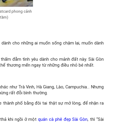
ostcard phong cảnh
 tầm)
ách dành cho những ai muốn sống chậm lại, muốn dành
u thấm đẫm tình yêu dành cho mảnh đất này. Sài Gòn
 thể thương mến ngay từ những điều nhỏ bé nhất.
khác như Trà Vinh, Hà Giang, Lào, Campuchia… Nhưng
ừng rất đỗi bình thường.
ghe thành phố bằng đôi tai thật sự mở lòng, để nhận ra
thả khi ngồi ở một
quán cà phê đẹp Sài Gòn
, thì “Sài