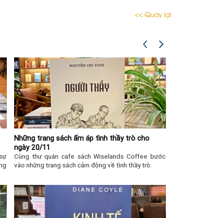
<< Quay lại
Những trang sách ấm áp tình thầy trò cho
ngày 20/11
 sự
Cùng thư quán cafe sách Wiselands Coffee bước
ống
vào những trang sách cảm động về tình thầy trò.