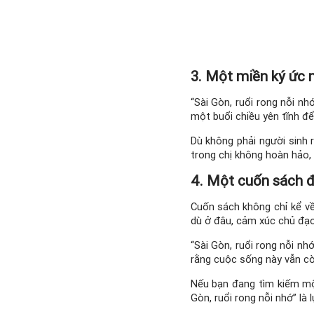
3. Một miền ký ức 
“Sài Gòn, ruổi rong nỗi n
một buổi chiều yên tĩnh để
Dù không phải người sinh
trong chị không hoàn hảo,
4. Một cuốn sách đ
Cuốn sách không chỉ kể v
dù ở đâu, cảm xúc chủ đạo 
“Sài Gòn, ruổi rong nỗi nh
rằng cuộc sống này vẫn còn
Nếu bạn đang tìm kiếm mộ
Gòn, ruổi rong nỗi nhớ” là